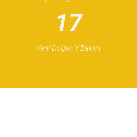
17
Yeni Doğan Y.Bakım