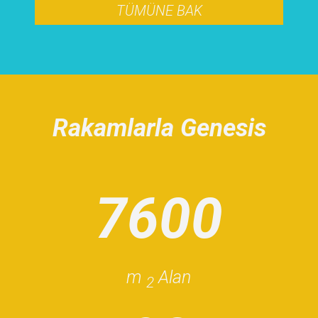
TÜMÜNE BAK
Rakamlarla Genesis
760
0
m
Alan
2