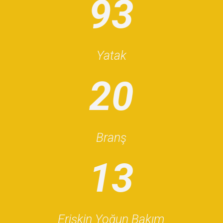
93
Yatak
20
Branş
13
Erişkin Yoğun Bakım