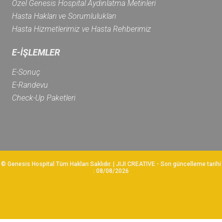
Özel Genesis Hospital Aydınlatma Metinleri
Hasta Hakları ve Sorumlulukları
Hasta Hizmetlerimiz ve Hasta Rehberimiz
E-İŞLEMLER
E-Sonuç
E-Randevu
Check-Up Paketleri
© Genesis Hospital Tüm Hakları Saklıdır. | JIJI CREATIVE
- Son güncelleme tarihi
: 08/08/2026