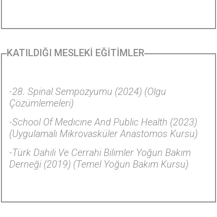
KATILDIĞI MESLEKİ EĞİTİMLER
-28. Spinal Sempozyumu (2024) (Olgu
Çözümlemeleri)
-School Of Medıcıne And Public Health (2023)
(Uygulamalı Mikrovasküler Anastomos Kursu)
-Türk Dahili Ve Cerrahi Bilimler Yoğun Bakım
Derneği (2019) (Temel Yoğun Bakım Kursu)