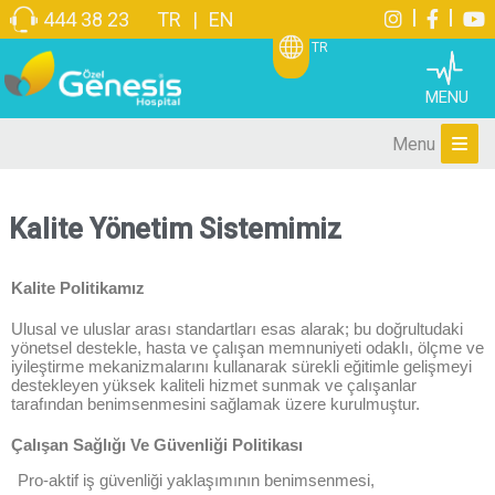
444 38 23
TR
|
EN
TR
MENU
Menu
Kalite Yönetim Sistemimiz
Kalite Politikamız
Ulusal ve uluslar arası standartları esas alarak; bu doğrultudaki
yönetsel destekle, hasta ve çalışan memnuniyeti odaklı, ölçme ve
iyileştirme mekanizmalarını kullanarak sürekli eğitimle gelişmeyi
destekleyen yüksek kaliteli hizmet sunmak ve çalışanlar
tarafından benimsenmesini sağlamak üzere kurulmuştur.
Çalışan Sağlığı Ve Güvenliği Politikası
Pro-aktif iş güvenliği yaklaşımının benimsenmesi,