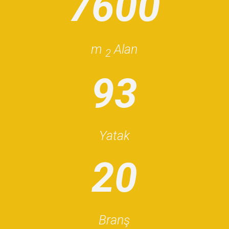
760
0
m
Alan
2
93
Yatak
20
Branş